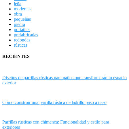
leña
modernas
obra
pequeñas
piedra
portatiles
prefabricadas
redondas
rústicas
RECIENTES
Diseños de parrillas rústicas para patios que transformarán tu espacio
exterior
Cómo construir una parrilla rústica de ladrillo paso a paso
Parrillas rústicas con chimenea: Funcionalidad y estilo para
exteriores