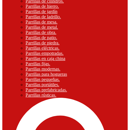
Parrillas de cilindros.
Parrillas de hierro.
Parrillas de jardín
Parrillas de ladrillo.
Parrillas de mesa.
Parrillas de metal.
Parrillas de obra.
Parrillas de patio.
Parrillas de piedra.
Parrillas eléctricas.
Parrillas empotradas.
Parrillas en caja china
Parrillas fijas.
Parrillas modernas.
Parrillas para hogueras
Parrillas pequeñas.
Parrillas portátiles.
Parrillas prefabricadas.
Parrillas rústicas.