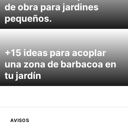
de obra para jardines
pequeños.
+15 ideas para acoplar
una zona de barbacoa en
tu jardín
AVISOS