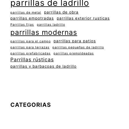
parrillas de ladrillo
parrillas de obra
parrillas de metal
parrillas empotradas
parrillas exterior rusticas
Parrillas fijas
parrillas ladrillo
parrillas modernas
parrillas para patios
parrillas para el campo
parrillas para terrazas
parrillas pequeñas de ladrillo
parrillas prefabricadas
parrillas premoldeadas
Parrillas rústicas
parrillas y barbacoas de ladrillo
CATEGORIAS