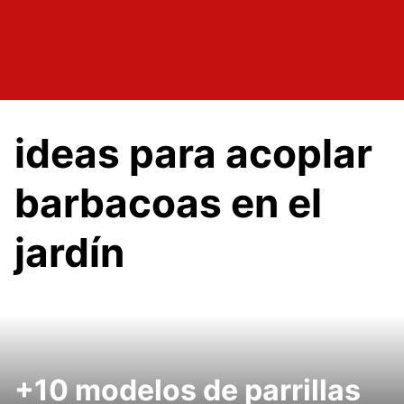
ideas para acoplar
barbacoas en el
jardín
+10 modelos de parrillas