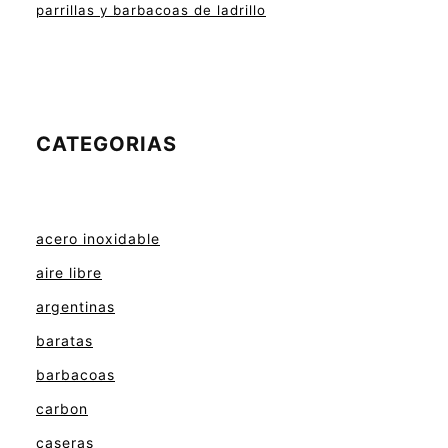
parrillas y barbacoas de ladrillo
CATEGORIAS
acero inoxidable
aire libre
argentinas
baratas
barbacoas
carbon
caseras