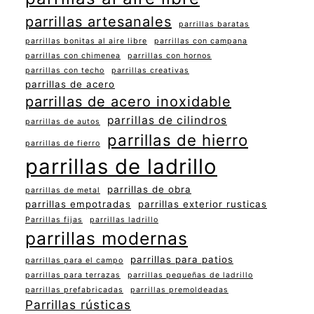
parrillas artesanales
parrillas baratas
parrillas bonitas al aire libre
parrillas con campana
parrillas con chimenea
parrillas con hornos
parrillas con techo
parrillas creativas
parrillas de acero
parrillas de acero inoxidable
parrillas de cilindros
parrillas de autos
parrillas de hierro
parrillas de fierro
parrillas de ladrillo
parrillas de obra
parrillas de metal
parrillas empotradas
parrillas exterior rusticas
Parrillas fijas
parrillas ladrillo
parrillas modernas
parrillas para patios
parrillas para el campo
parrillas para terrazas
parrillas pequeñas de ladrillo
parrillas prefabricadas
parrillas premoldeadas
Parrillas rústicas