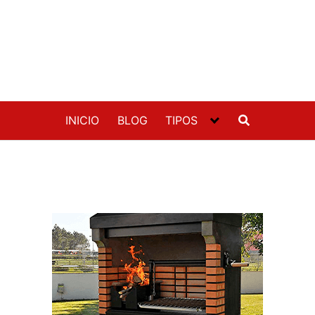
INICIO
BLOG
TIPOS