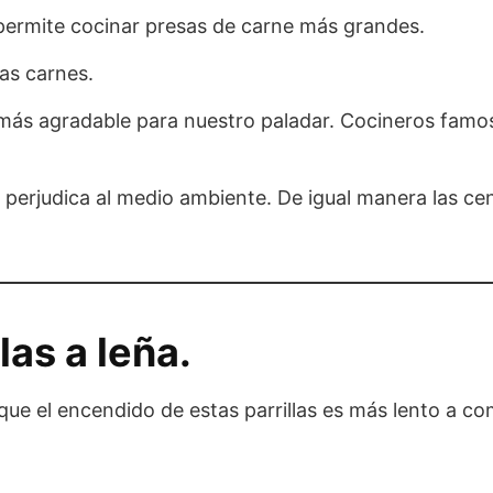
permite cocinar presas de carne más grandes.
las carnes.
s más agradable para nuestro paladar. Cocineros famo
o perjudica al medio ambiente. De igual manera las ce
las a leña.
e el encendido de estas parrillas es más lento a co