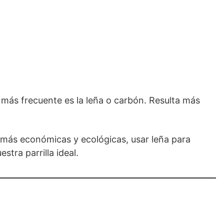
l más frecuente es la leña o carbón. Resulta más
as más económicas y ecológicas, usar leña para
tra parrilla ideal.