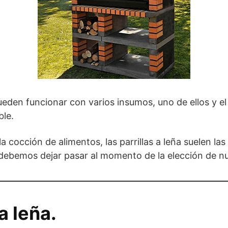
pueden funcionar con varios insumos, uno de ellos y e
ble.
 cocción de alimentos, las parrillas a leña suelen l
ebemos dejar pasar al momento de la elección de nues
a leña.