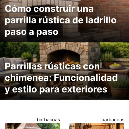
Cómo construir una
parrilla rústica de ladrillo
paso a paso
Parrillas rústicas con
chimenea: Funcionalidad
y estilo para exteriores
barbacoas
barbacoas