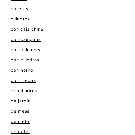
caseras
cilindros
con caja china
con campana
con chimenea
con cilindros
con horno
con ruedas
de cilindros
de jardin
de mesa
de metal
de patio