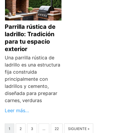
Parrilla rústica de
ladrillo: Tradición
para tu espacio
exterior
Una parrilla rústica de
ladrillo es una estructura
fija construida
principalmente con
ladrillos y cemento,
diseñada para preparar
carnes, verduras
Leer más…
1
2
3
…
22
SIGUIENTE »