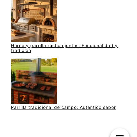
Horno y parrilla rústica juntos: Funcionalidad y
tradición
Parrilla tradicional de campo: Auténtico sabor