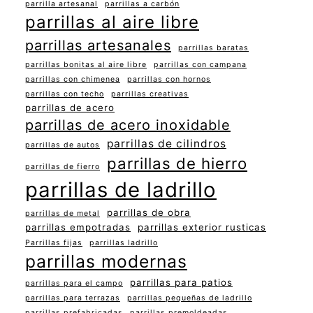
parrilla artesanal
parrillas a carbón
parrillas al aire libre
parrillas artesanales
parrillas baratas
parrillas bonitas al aire libre
parrillas con campana
parrillas con chimenea
parrillas con hornos
parrillas con techo
parrillas creativas
parrillas de acero
parrillas de acero inoxidable
parrillas de cilindros
parrillas de autos
parrillas de hierro
parrillas de fierro
parrillas de ladrillo
parrillas de obra
parrillas de metal
parrillas empotradas
parrillas exterior rusticas
Parrillas fijas
parrillas ladrillo
parrillas modernas
parrillas para patios
parrillas para el campo
parrillas para terrazas
parrillas pequeñas de ladrillo
parrillas prefabricadas
parrillas premoldeadas