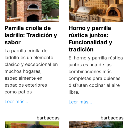
Parrilla criolla de
Horno y parrilla
ladrillo: Tradición y
rústica juntos:
sabor
Funcionalidad y
tradición
La parrilla criolla de
ladrillo es un elemento
El horno y parrilla rústica
clásico y excepcional en
juntos es una de las
muchos hogares,
combinaciones más
especialmente en
completas para quienes
espacios exteriores
disfrutan cocinar al aire
como patios
libre.
Leer más…
Leer más…
barbacoas
barbacoas