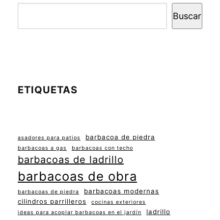
Buscar
ETIQUETAS
barbacoa de piedra
asadores para patios
barbacoas a gas
barbacoas con techo
barbacoas de ladrillo
barbacoas de obra
barbacoas modernas
barbacoas de piedra
cilindros parrilleros
cocinas exteriores
ladrillo
ideas para acoplar barbacoas en el jardín