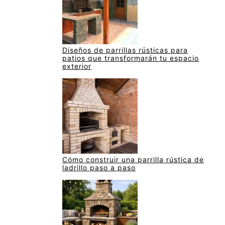
Diseños de parrillas rústicas para
patios que transformarán tu espacio
exterior
Cómo construir una parrilla rústica de
ladrillo paso a paso