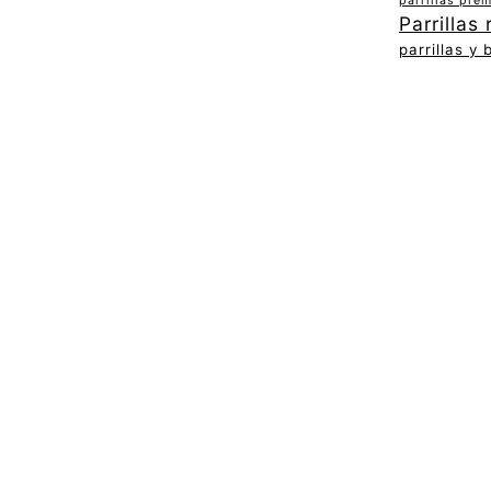
parrillas pre
Parrillas 
parrillas y 