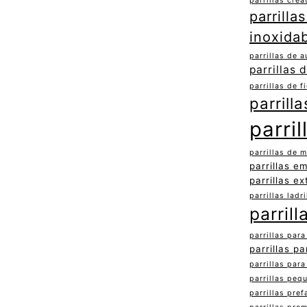
parrillas crea
parrilla
inoxida
parrillas de a
parrillas 
parrillas de f
parrill
parril
parrillas de m
parrillas e
parrillas ex
parrillas ladri
parril
parrillas par
parrillas pa
parrillas para
parrillas pequ
parrillas pre