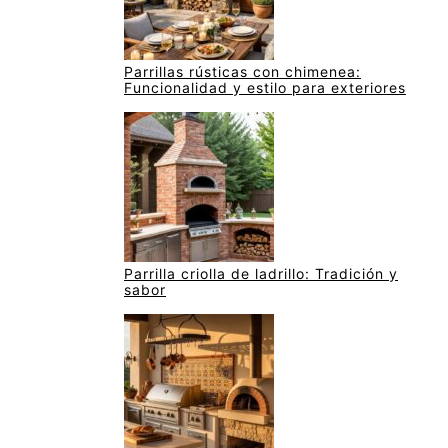
Parrillas rústicas con chimenea:
Funcionalidad y estilo para exteriores
Parrilla criolla de ladrillo: Tradición y
sabor