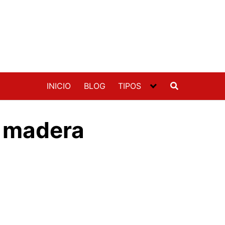
INICIO
BLOG
TIPOS
e madera