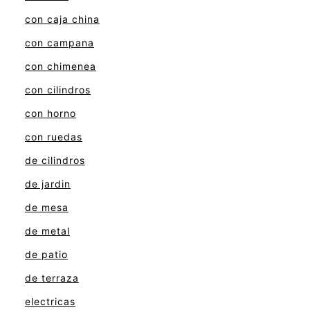
con caja china
con campana
con chimenea
con cilindros
con horno
con ruedas
de cilindros
de jardin
de mesa
de metal
de patio
de terraza
electricas