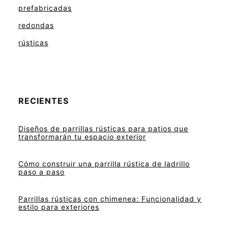
prefabricadas
redondas
rústicas
RECIENTES
Diseños de parrillas rústicas para patios que
transformarán tu espacio exterior
Cómo construir una parrilla rústica de ladrillo
paso a paso
Parrillas rústicas con chimenea: Funcionalidad y
estilo para exteriores