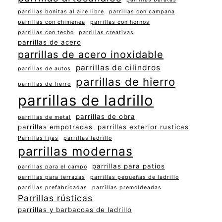
parrillas bonitas al aire libre
parrillas con campana
parrillas con chimenea
parrillas con hornos
parrillas con techo
parrillas creativas
parrillas de acero
parrillas de acero inoxidable
parrillas de cilindros
parrillas de autos
parrillas de hierro
parrillas de fierro
parrillas de ladrillo
parrillas de obra
parrillas de metal
parrillas empotradas
parrillas exterior rusticas
Parrillas fijas
parrillas ladrillo
parrillas modernas
parrillas para patios
parrillas para el campo
parrillas para terrazas
parrillas pequeñas de ladrillo
parrillas prefabricadas
parrillas premoldeadas
Parrillas rústicas
parrillas y barbacoas de ladrillo