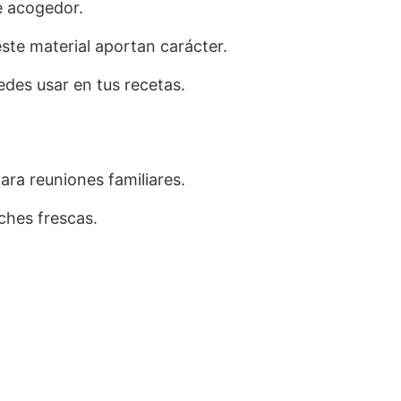
e acogedor.
 este material aportan carácter.
des usar en tus recetas.
ra reuniones familiares.
ches frescas.