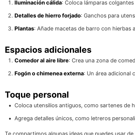
Iluminación cálida
: Coloca lámparas colgantes
Detalles de hierro forjado
: Ganchos para utensil
Plantas
: Añade macetas de barro con hierbas 
Espacios adicionales
Comedor al aire libre
: Crea una zona de comedo
Fogón o chimenea externa
: Un área adicional
Toque personal
Coloca utensilios antiguos, como sartenes de hi
Agrega detalles únicos, como letreros personal
Te compartimos algunas ideas que puedes usar de 