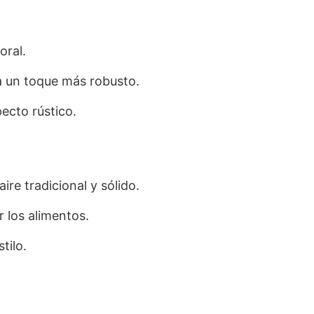
oral.
ra un toque más robusto.
ecto rústico.
aire tradicional y sólido.
 los alimentos.
tilo.