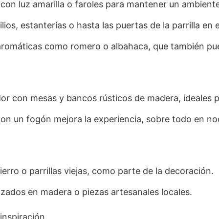
 con luz amarilla o faroles para mantener un ambient
ios, estanterías o hasta las puertas de la parrilla en
aromáticas como romero o albahaca, que también pue
r con mesas y bancos rústicos de madera, ideales pa
 con un fogón mejora la experiencia, sobre todo en no
erro o parrillas viejas, como parte de la decoración.
izados en madera o piezas artesanales locales.
inspiración.