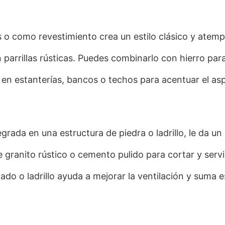
s o como revestimiento crea un estilo clásico y atemp
 parrillas rústicas. Puedes combinarlo con hierro pa
en estanterías, bancos o techos para acentuar el asp
ntegrada en una estructura de piedra o ladrillo, le da un 
granito rústico o cemento pulido para cortar y servir
do o ladrillo ayuda a mejorar la ventilación y suma es