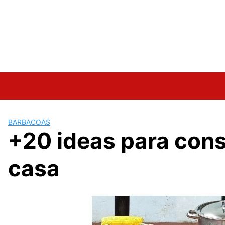
BARBACOAS
+20 ideas para const
casa