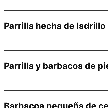
Parrilla hecha de ladrillo
Parrilla y barbacoa de pi
Barbacoa pequeña de ce