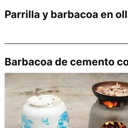
Parrilla y barbacoa en ol
Barbacoa de cemento c