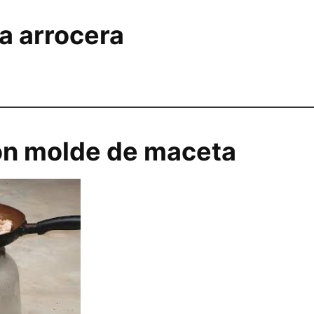
la arrocera
on molde de maceta