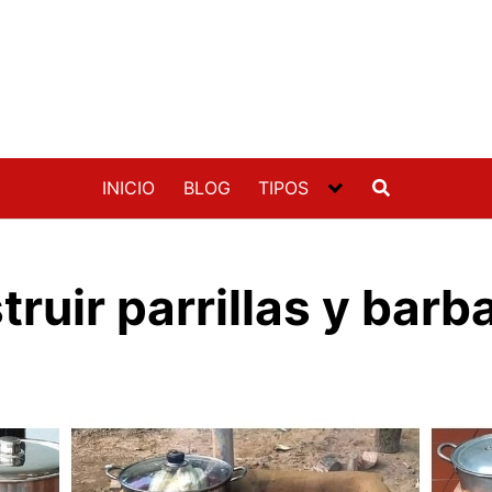
INICIO
BLOG
TIPOS
ruir parrillas y barb