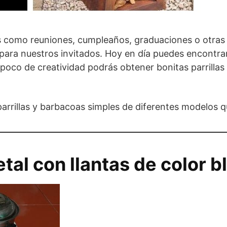
 como reuniones, cumpleaños, graduaciones o otras fi
 para nuestros invitados. Hoy en día puedes encontrar
 poco de creatividad podrás obtener bonitas parrilla
arrillas y barbacoas simples de diferentes modelos q
tal con llantas de color b